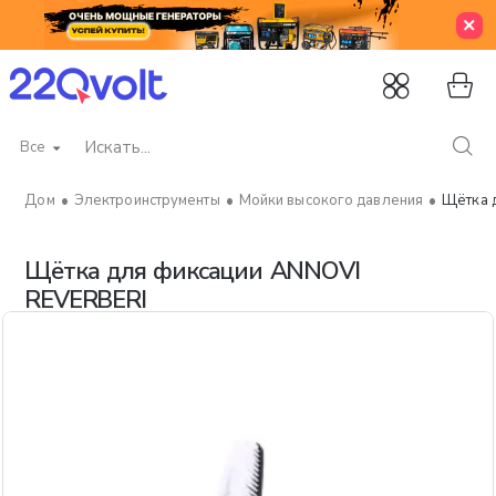
Все
Искать...
Электроинструменты
Мойки высокого давления
Щётка 
home
Щётка для фиксации ANNOVI
REVERBERI