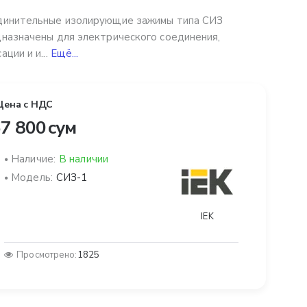
динительные изолирующие зажимы типа СИЗ
назначены для электрического соединения,
ации и и...
Ещё...
Цена с НДС
7 800 сум
Наличие:
В наличии
Модель:
СИЗ-1
IEK
Просмотрено:
1825