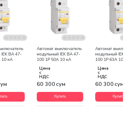
ыключатель
Автомат выключатель
Автомат выключат
IEK ВА 47-
модульный IEK ВА 47-
модульный IEK ВА 4
 10 кА
100 1P 50А 10 кА
100 1P 63А 10 кА
Цена
Цена
с
с
НДС
НДС
сум
60 300 сум
60 300 сум
пить
Купить
Купить