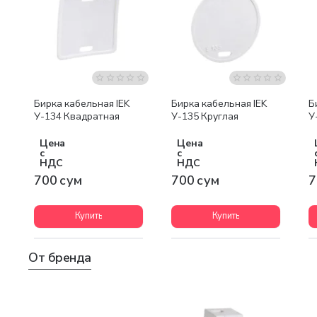
Бирка кабельная IEK
Бирка кабельная IEK
Б
У-134 Квадратная
У-135 Круглая
У
Цена
Цена
с
с
НДС
НДС
700 сум
700 сум
7
Купить
Купить
От бренда