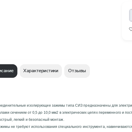
исание
Характеристики
Отзывы
оединительные изолирующие зажимы типа СИЗ предназначены для электриче
стрый, легкий и безопасный монтаж.
ажимы не требуют использования специального инструмента, навинчиваютс