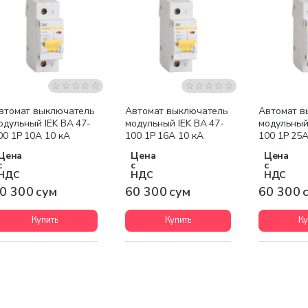
втомат выключатель
Автомат выключатель
Автомат в
одульный IEK ВА 47-
модульный IEK ВА 47-
модульный 
00 1P 10А 10 кА
100 1P 16А 10 кА
100 1P 25А
Цена
Цена
Цена
с
с
с
НДС
НДС
НДС
0 300 сум
60 300 сум
60 300 
Купить
Купить
Ку