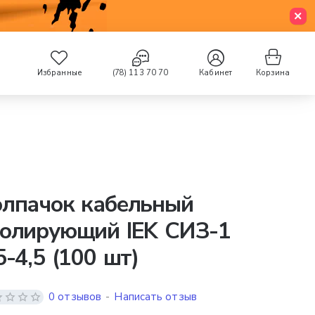
Избранные
(78) 113 70 70
Кабинет
Корзина
олпачок кабельный
золирующий IEK СИЗ-1
5-4,5 (100 шт)
0 отзывов
-
Написать отзыв