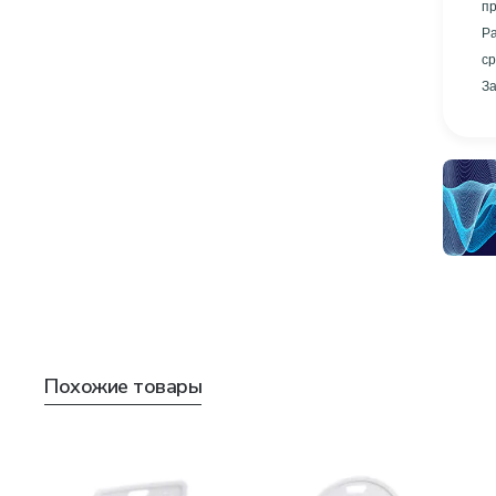
пр
Р
ср
За
Похожие товары