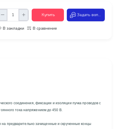
Купить
Задать вопрос
В закладки
В сравнение
ского соединения, фиксации и изоляции пучка проводов с
я на предварительно зачищенные и скрученные концы