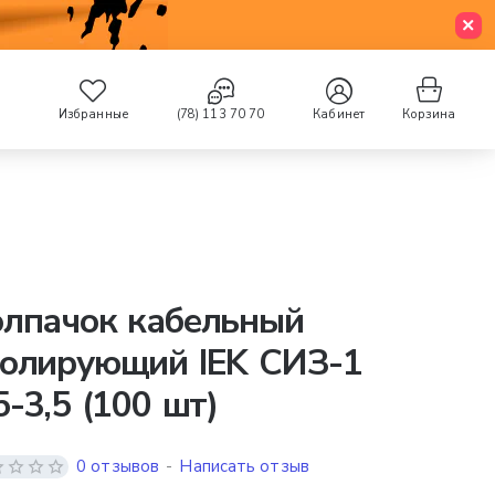
Избранные
(78) 113 70 70
Кабинет
Корзина
олпачок кабельный
золирующий IEK СИЗ-1
5-3,5 (100 шт)
0 отзывов
-
Написать отзыв