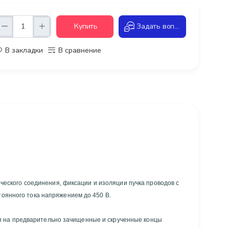
Купить
Задать вопрос
В закладки
В сравнение
ского соединения, фиксации и изоляции пучка проводов с
я на предварительно зачищенные и скрученные концы