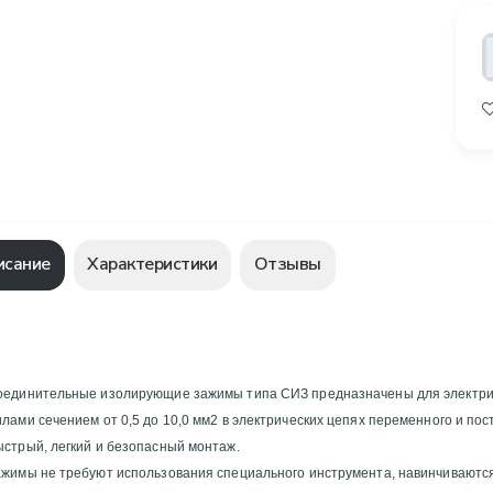
исание
Характеристики
Отзывы
оединительные изолирующие зажимы типа СИЗ предназначены для электриче
стрый, легкий и безопасный монтаж.
ажимы не требуют использования специального инструмента, навинчиваютс