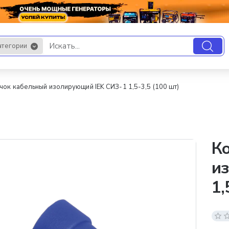
атегории
.
чок кабельный изолирующий IEK СИЗ-1 1,5-3,5 (100 шт)
К
и
1,