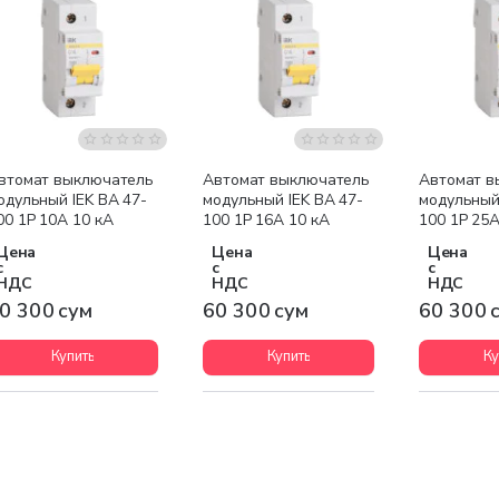
втомат выключатель
Автомат выключатель
Автомат в
одульный IEK ВА 47-
модульный IEK ВА 47-
модульный 
00 1P 10А 10 кА
100 1P 16А 10 кА
100 1P 25А
Цена
Цена
Цена
с
с
с
НДС
НДС
НДС
0 300 сум
60 300 сум
60 300 
Купить
Купить
Ку