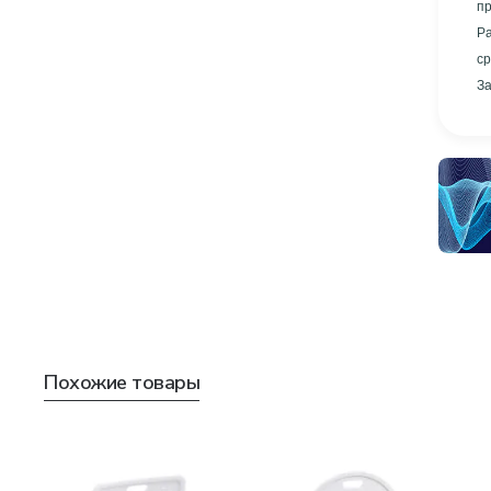
пр
Р
ср
За
Похожие товары