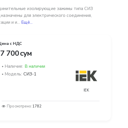
динительные изолирующие зажимы типа СИЗ
назначены для электрического соединения,
ации и и...
Ещё...
Цена с НДС
7 700 сум
Наличие:
В наличии
Модель:
СИЗ-1
IEK
Просмотрено:
1782