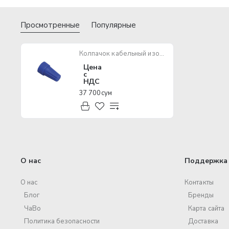
Просмотренные
Популярные
Колпачок кабельный изолирующий IEK СИЗ-1 1,5-3,5 (100 шт)
Цена
с
НДС
37 700 сум
О нас
Поддержка 
О нас
Контакты
Блог
Бренды
ЧаВо
Карта сайта
Политика безопасности
Доставка