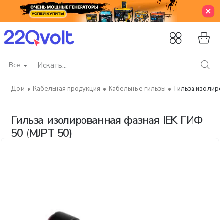
Все
Искать...
Кабельная продукция
Кабельные гильзы
Гильза изолир
home
Гильза изолированная фазная IEK ГИФ
50 (MJPT 50)