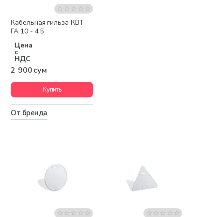
Кабельная гильза КВТ
ГА 10 - 4,5
Цена
с
НДС
2 900 сум
Купить
От бренда