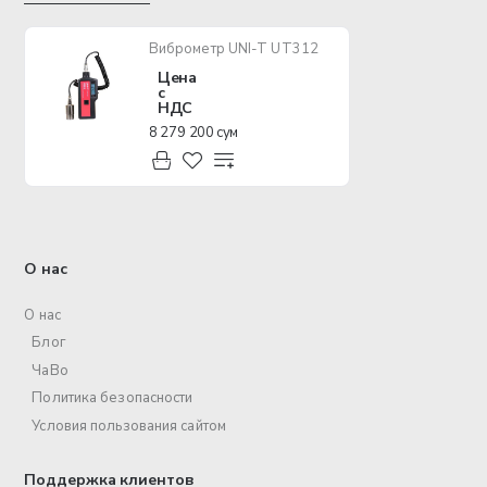
Виброметр UNI-T UT312
Цена
с
НДС
8 279 200 сум
О нас
О нас
Блог
ЧаВо
Политика безопасности
Условия пользования сайтом
Поддержка клиентов