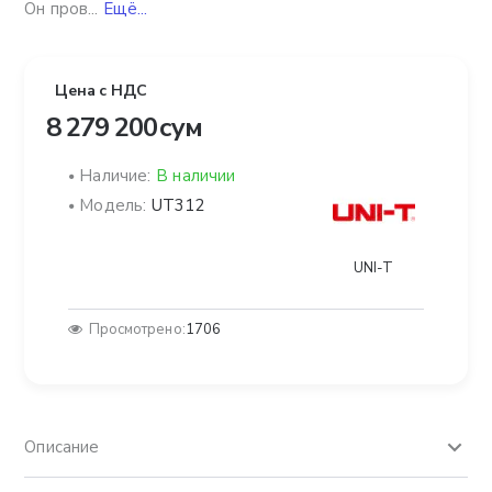
Он пров...
Ещё...
Цена с НДС
8 279 200 сум
Наличие:
В наличии
Модель:
UT312
UNI-T
Просмотрено:
1706
Описание