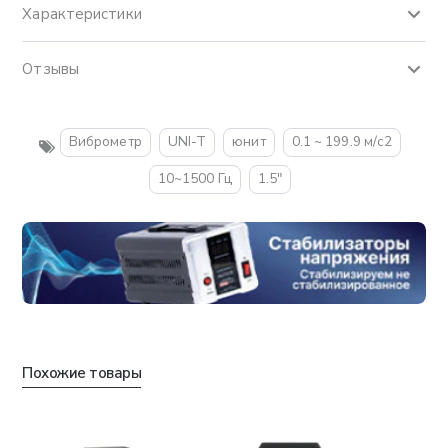
Характеристики
Отзывы
Виброметр
UNI-T
юнит
0.1 ~ 199.9 м/с2
10~1500 Гц
1.5"
Похожие товары