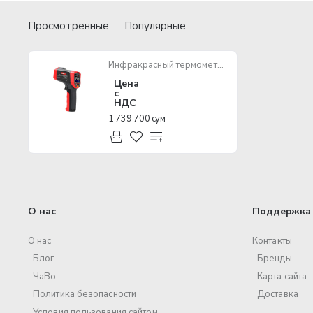
Просмотренные
Популярные
Инфракрасный термометр UNI-T UT302A+
Цена
с
НДС
1 739 700 сум
О нас
Поддержка 
О нас
Контакты
Блог
Бренды
ЧаВо
Карта сайта
Политика безопасности
Доставка
Условия пользования сайтом