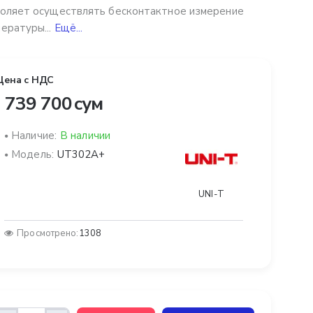
оляет осуществлять бесконтактное измерение
ературы...
Ещё...
Цена с НДС
 739 700 сум
Наличие:
В наличии
Модель:
UT302A+
UNI-T
Просмотрено:
1308