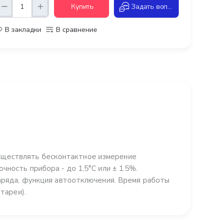
Купить
Задать вопрос
В закладки
В сравнение
уществлять бесконтактное измерение
чность прибора - до 1,5°C или ± 1.5%.
заряда, функция автоотключения. Время работы
тареи).