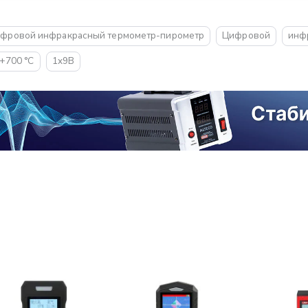
фровой инфракрасный термометр-пирометр
Цифровой
инф
. +700 °С
1x9В