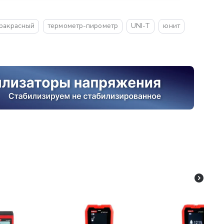
ракрасный
термометр-пирометр
UNI-T
юнит