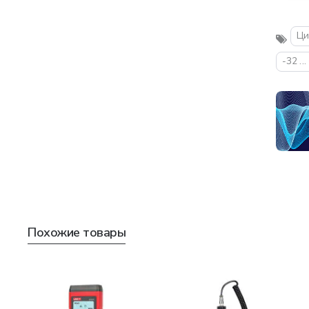
Ци
-32 ..
Похожие товары