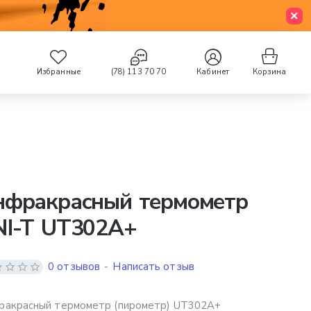
Избранные
(78) 113 70 70
Кабинет
Корзина
нфракрасный термометр
NI-T UT302A+
0 отзывов
-
Написать отзыв
ракрасный термометр (пирометр) UT302A+