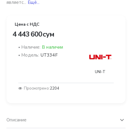
являетс...
Ещё...
Цена с НДС
4 443 600 сум
Наличие:
В наличии
Модель:
UT334F
UNI-T
Просмотрено:
2204
Описание