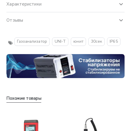
Характеристики
Отзывы
Газоанализатор
UNI-T
юнит
30сек
IP65
Похожие товары