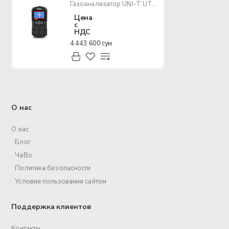
Газоанализатор UNI-T UT334F
Цена
с
НДС
4 443 600 сум
О нас
О нас
Блог
ЧаВо
Политика безопасности
Условия пользования сайтом
Поддержка клиентов
Контакты