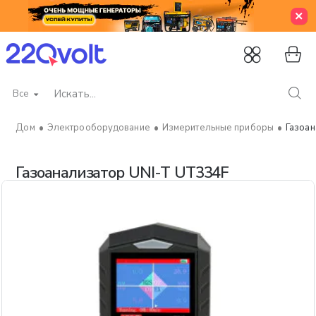
Все
Искать...
Электрооборудование
Измерительные приборы
Газоан
home
Газоанализатор UNI-T UT334F