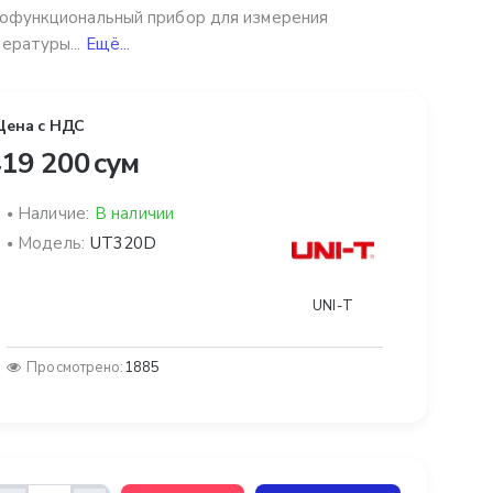
офункциональный прибор для измерения
ературы...
Ещё...
Цена с НДС
19 200 сум
Наличие:
В наличии
Модель:
UT320D
UNI-T
Просмотрено:
1885