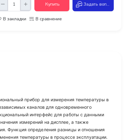
Купить
Задать вопрос
В закладки
В сравнение
иональный прибор для измерения температуры в
независимых каналов для одновременного
кциональный интерфейс для работы с данными
начения измерений на дисплее, а также
ия. Функция определения разницы и отношения
зменения температуры в процессе эксплуатации.