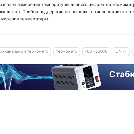
иапазон измерения температуры данного цифрового термометра:
омплекте). Прибор поддерживает несколько типов датчиков те
змерения температуры.
ухканальный термометр
термометр
-50 +1300C
UNI-T