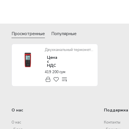
Просмотренные
Популярные
Двухканальный термометр UT320D (-50 +1300C)
Цена
с
НДС
419 200 сум
О нас
Поддержка 
О нас
Контакты