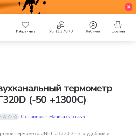
Избранные
(78) 113 70 70
Кабинет
Корзина
вухканальный термометр
320D (-50 +1300C)
0 отзывов
-
Написать отзыв
овой термометр UNI-T UT320D - это удобный и