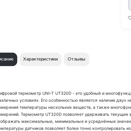
исание
Характеристики
Отзывы
ифровой термометр UNI-T UT320D - это удобный и многофункц
азличных условиях. Его особенностью является наличие двух 
змерения температуры нескольких веществ, а также многофун
змерений. Термометр UT320D позволяет удерживать текущие з
тображать максимальные, минимальные и усреднённые значен
емпературы датчиков позволяет более точно контролировать и