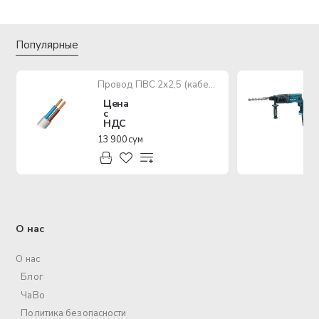
Популярные
Провод ПВС 2х2,5 (кабель медный многожильный)
Цена
с
НДС
13 900 сум
О нас
О нас
Блог
ЧаВо
Политика безопасности