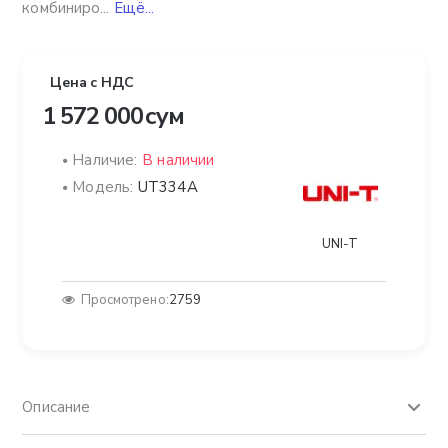
комбиниро...
Ещё...
Цена с НДС
1 572 000 сум
Наличие:
В наличии
Модель:
UT334A
UNI-T
Просмотрено:
2759
Описание