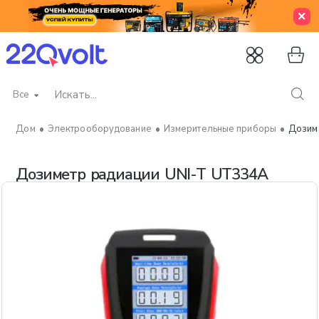
Все
Искать...
Электрооборудование
Измерительные приборы
Дозим
home
Дозиметр радиации UNI-T UT334A