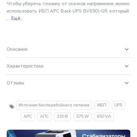
Чтобы уберечь технику от скачков напряжения, можно
использовать ИБП APC Back-UPS BV650I-GR, который
...
Ещё...
Описание
Характеристики
Отзывы
Источник бесперебойного питания
ИБП
UPS
APC
АПС
230 B
375 W
650 VA