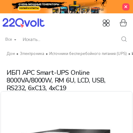
Все
Искать...
Электроника
Источники бесперебойного питания (UPS)
home
ИБП APC Smart-UPS Online
8000VA/8000W, RM 6U, LCD, USB,
RS232, 6xC13, 4xC19