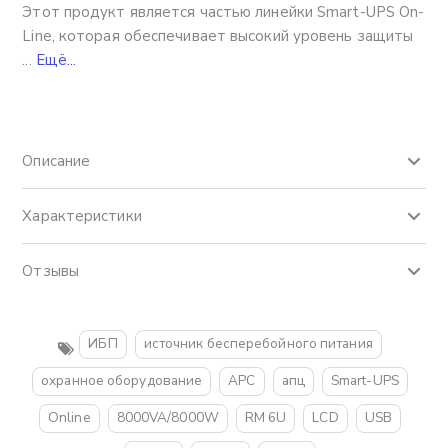
Этот продукт является частью линейки Smart-UPS On-
Line, которая обеспечивает высокий уровень защиты
...
Ещё...
Описание
Характеристики
Отзывы
ИБП
источник бесперебойного питания
охранное оборудование
APC
апц
Smart-UPS
Online
8000VA/8000W
RM 6U
LCD
USB