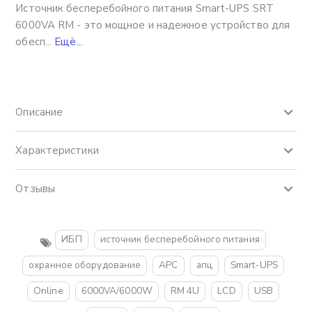
Источник бесперебойного питания Smart-UPS SRT
6000VA RM - это мощное и надежное устройство для
обесп...
Ещё...
Описание
Характеристики
Отзывы
ИБП
источник бесперебойного питания
охранное оборудование
APC
апц
Smart-UPS
Online
6000VA/6000W
RM 4U
LCD
USB