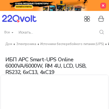
Все
Искать...
Электроника
Источники бесперебойного питания (UPS)
home
ИБП APC Smart-UPS Online
6000VA/6000W, RM 4U, LCD, USB,
RS232, 6xC13, 4xC19