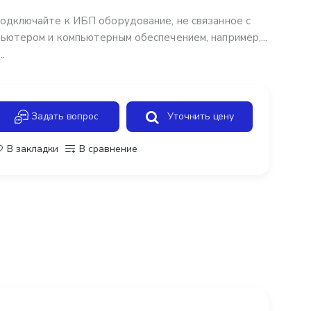
одключайте к ИБП оборудование, не связанное с
ьютером и компьютерным обеспечением, например,...
..
Задать вопрос
Уточнить цену
В закладки
В сравнение