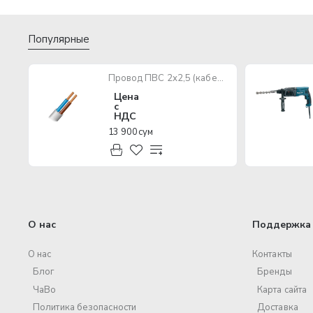
Популярные
Провод ПВС 2х2,5 (кабель медный многожильный)
Цена
с
НДС
13 900 сум
О нас
Поддержка 
О нас
Контакты
Блог
Бренды
ЧаВо
Карта сайта
Политика безопасности
Доставка