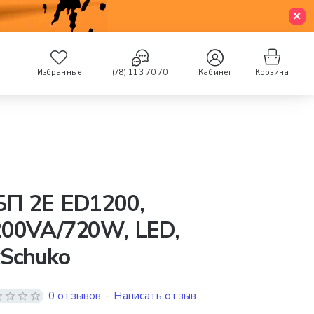
Избранные
(78) 113 70 70
Кабинет
Корзина
БП 2E ED1200,
200VA/720W, LED,
Schuko
0 отзывов
-
Написать отзыв