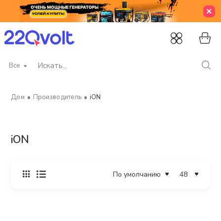
Все
Искать...
Производитель
iON
home
iON