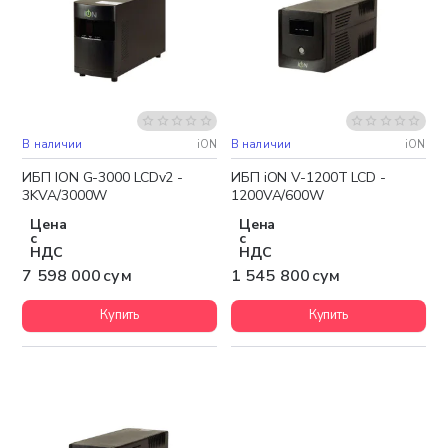
В наличии
iON
В наличии
iON
Бесплатная доставка
Бесплатная доставка
ИБП ION G-3000 LCDv2 -
ИБП iON V-1200T LCD -
3KVA/3000W
1200VA/600W
Цена
Цена
с
с
НДС
НДС
7 598 000 сум
1 545 800 сум
Купить
Купить