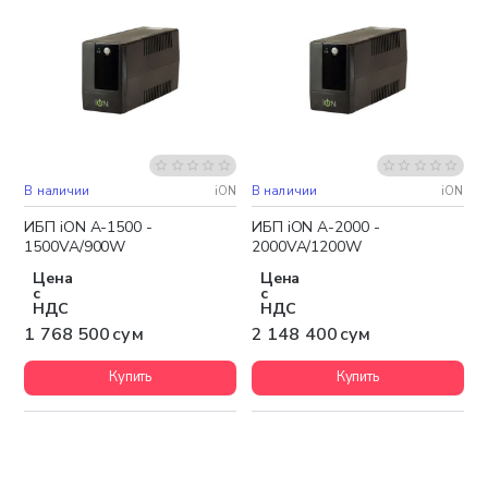
В наличии
iON
В наличии
iON
Бесплатная доставка
Бесплатная доставка
ИБП iON A-1500 -
ИБП iON A-2000 -
1500VA/900W
2000VA/1200W
Цена
Цена
с
с
НДС
НДС
1 768 500 сум
2 148 400 сум
Купить
Купить