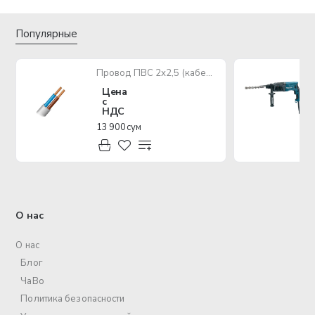
Популярные
Провод ПВС 2х2,5 (кабель медный многожильный)
Цена
с
НДС
13 900 сум
О нас
О нас
Блог
ЧаВо
Политика безопасности