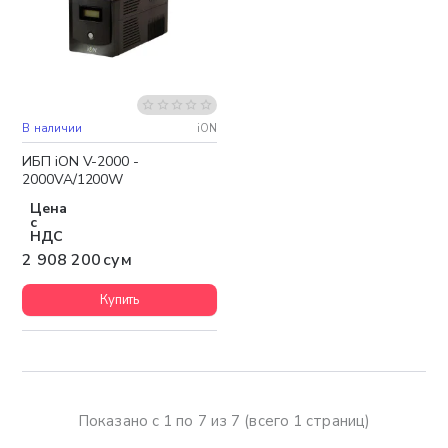
В наличии
iON
Бесплатная доставка
ИБП iON V-2000 -
2000VA/1200W
Цена
с
НДС
2 908 200 сум
Купить
Показано с 1 по 7 из 7 (всего 1 страниц)