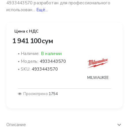
4933443570 разработан для профессионального
использован...
Ещё...
Цена с НДС
1 941 100 сум
Наличие:
В наличии
Модель:
4933443570
SKU:
4933443570
MILWAUKEE
Просмотрено:
1754
Описание