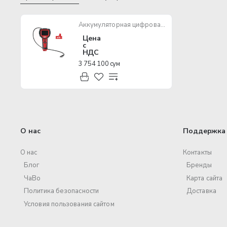
Аккумуляторная цифровая камера MILWAUKEE M12 IC-0(S)
Цена
с
НДС
3 754 100 сум
О нас
Поддержка 
О нас
Контакты
Блог
Бренды
ЧаВо
Карта сайта
Политика безопасности
Доставка
Условия пользования сайтом