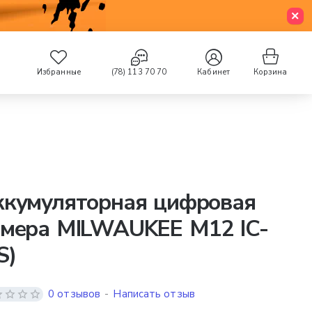
Избранные
(78) 113 70 70
Кабинет
Корзина
ккумуляторная цифровая
амера MILWAUKEE M12 IC-
S)
0 отзывов
-
Написать отзыв