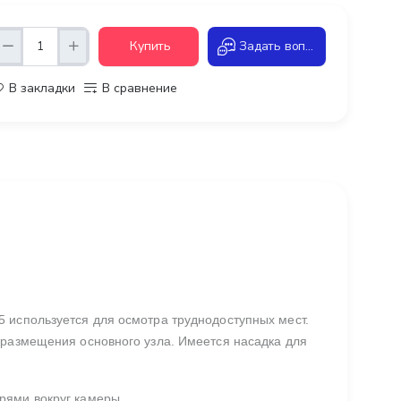
Купить
Задать вопрос
В закладки
В сравнение
 используется для осмотра труднодоступных мест.
 размещения основного узла. Имеется насадка для
рями вокруг камеры.