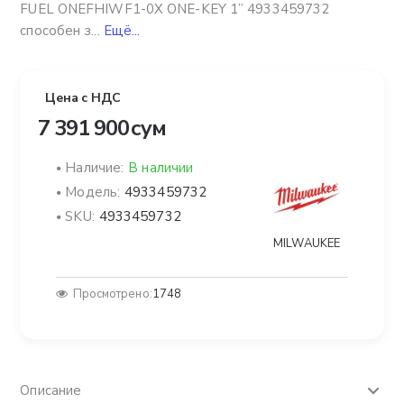
FUEL ONEFHIWF1-0X ONE-KEY 1” 4933459732
способен з...
Ещё...
Цена с НДС
7 391 900 сум
Наличие:
В наличии
Модель:
4933459732
SKU:
4933459732
MILWAUKEE
Просмотрено:
1748
Описание