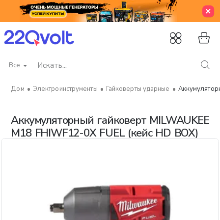
Все
Искать...
Электроинструменты
Гайковерты ударные
Аккумулятор
home
Аккумуляторный гайковерт MILWAUKEE
M18 FHIWF12-0X FUEL (кейс HD BOX)