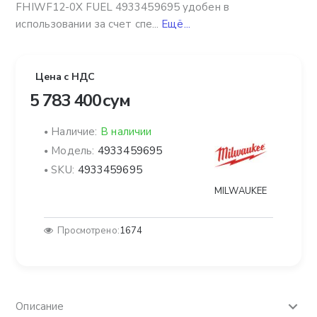
FHIWF12-0X FUEL 4933459695 удобен в
использовании за счет спе...
Ещё...
Цена с НДС
5 783 400 сум
Наличие:
В наличии
Модель:
4933459695
SKU:
4933459695
MILWAUKEE
Просмотрено:
1674
Описание