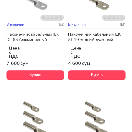
В наличии
IEK
В наличии
IEK
Наконечник кабельный IEK
Наконечник кабельный IEK
DL-95 Алюминиевый
JG-10 медный луженый
Цена
Цена
с
с
НДС
НДС
7 600 сум
4 600 сум
Купить
Купить