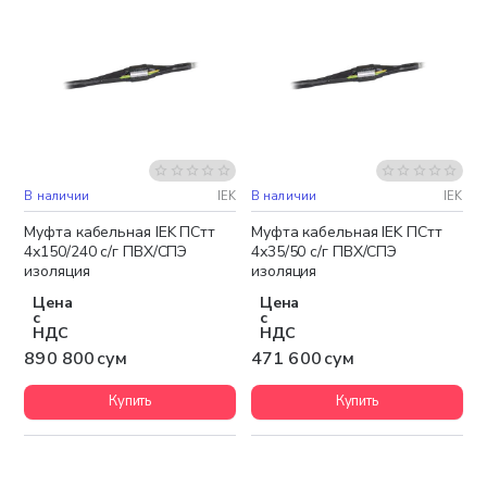
В наличии
IEK
В наличии
IEK
Муфта кабельная IEK ПСтт
Муфта кабельная IEK ПСтт
4х150/240 с/г ПВХ/СПЭ
4х35/50 с/г ПВХ/СПЭ
изоляция
изоляция
Цена
Цена
с
с
НДС
НДС
890 800 сум
471 600 сум
Купить
Купить