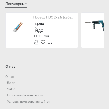
Популярные
Провод ПВС 2х2,5 (кабель медный многожильный)
Цена
с
НДС
13 900 сум
О нас
О нас
Блог
ЧаВо
Политика безопасности
Условия пользования сайтом