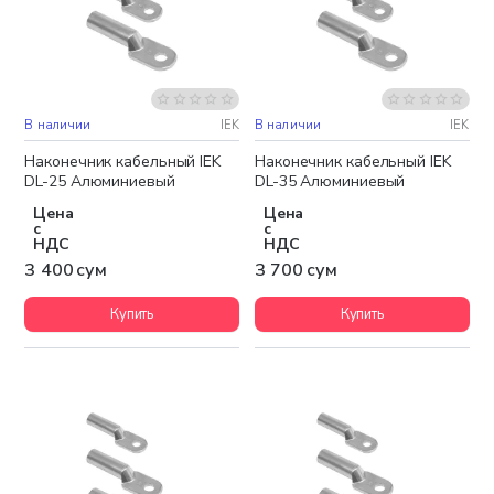
В наличии
IEK
В наличии
IEK
Наконечник кабельный IEK
Наконечник кабельный IEK
DL-25 Алюминиевый
DL-35 Алюминиевый
Цена
Цена
с
с
НДС
НДС
3 400 сум
3 700 сум
Купить
Купить