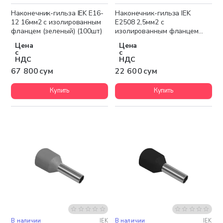
Наконечник-гильза IEK Е16-
Наконечник-гильза IEK
12 16мм2 с изолированным
Е2508 2,5мм2 с
фланцем (зеленый) (100шт)
изолированным фланцем
(синий) (100шт)
Цена
Цена
с
с
НДС
НДС
67 800 сум
22 600 сум
Купить
Купить
В наличии
IEK
В наличии
IEK