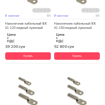
В наличии
IEK
В наличии
IEK
Наконечник кабельный IEK
Наконечник кабельный IEK
JG-120 медный луженый
JG-150 медный луженый
Цена
Цена
с
с
НДС
НДС
39 200 сум
52 800 сум
Купить
Купить