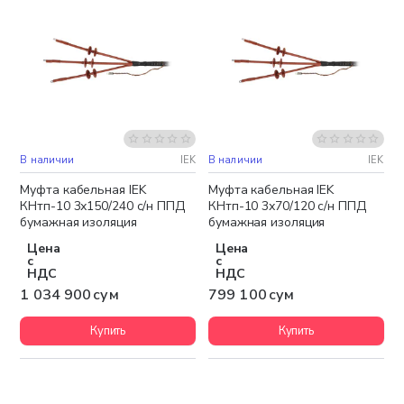
В наличии
IEK
В наличии
IEK
Бесплатная доставка
Муфта кабельная IEK
Муфта кабельная IEK
КНтп-10 3х150/240 с/н ППД
КНтп-10 3х70/120 с/н ППД
бумажная изоляция
бумажная изоляция
Цена
Цена
с
с
НДС
НДС
1 034 900 сум
799 100 сум
Купить
Купить