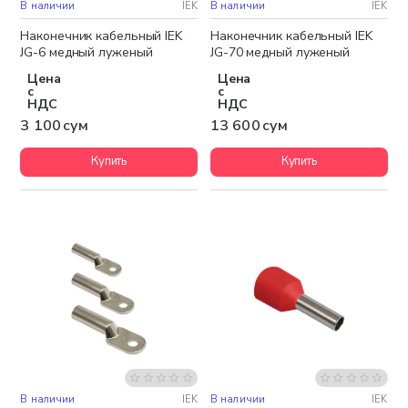
В наличии
IEK
В наличии
IEK
Наконечник кабельный IEK
Наконечник кабельный IEK
JG-6 медный луженый
JG-70 медный луженый
Цена
Цена
с
с
НДС
НДС
3 100 сум
13 600 сум
Купить
Купить
В наличии
IEK
В наличии
IEK