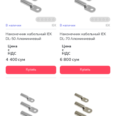
В наличии
IEK
В наличии
IEK
Наконечник кабельный IEK
Наконечник кабельный IEK
DL-50 Алюминиевый
DL-70 Алюминиевый
Цена
Цена
с
с
НДС
НДС
4 400 сум
6 800 сум
Купить
Купить