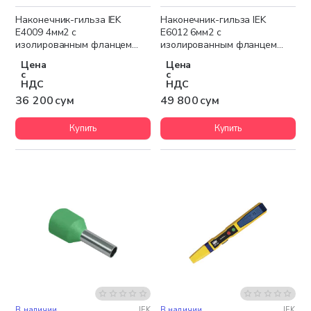
Наконечник-гильза IEK
Наконечник-гильза IEK
Е4009 4мм2 с
Е6012 6мм2 с
изолированным фланцем
изолированным фланцем
(серый) (100шт)
(черный) (100шт)
Цена
Цена
с
с
НДС
НДС
36 200 сум
49 800 сум
Купить
Купить
В наличии
IEK
В наличии
IEK