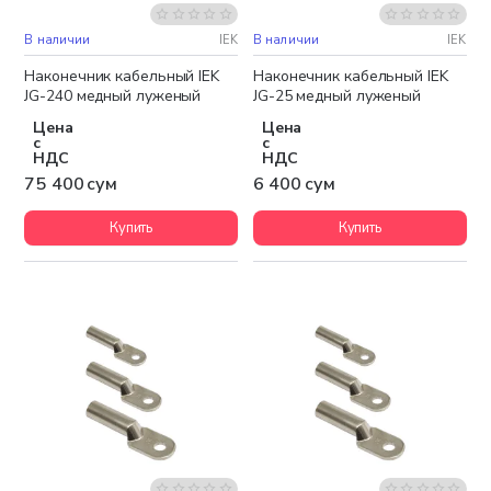
В наличии
IEK
В наличии
IEK
Бестселлер
Наконечник кабельный IEK
Наконечник кабельный IEK
JG-240 медный луженый
JG-25 медный луженый
Цена
Цена
с
с
НДС
НДС
75 400 сум
6 400 сум
Купить
Купить