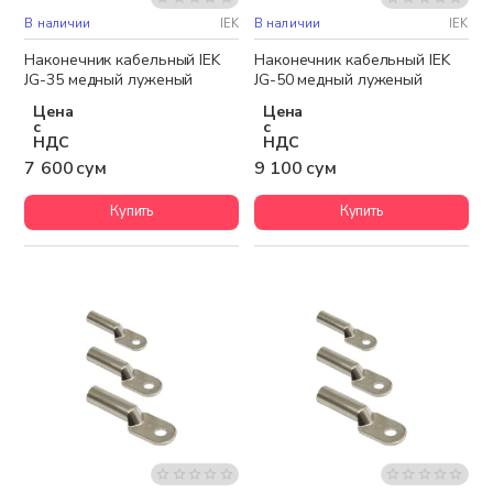
В наличии
IEK
В наличии
IEK
Наконечник кабельный IEK
Наконечник кабельный IEK
JG-35 медный луженый
JG-50 медный луженый
Цена
Цена
с
с
НДС
НДС
7 600 сум
9 100 сум
Купить
Купить