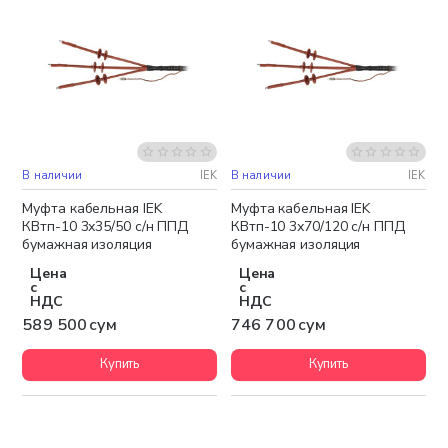
В наличии
IEK
В наличии
IEK
Муфта кабельная IEK
Муфта кабельная IEK
КВтп-10 3х35/50 с/н ППД
КВтп-10 3х70/120 с/н ППД
бумажная изоляция
бумажная изоляция
Цена
Цена
с
с
НДС
НДС
589 500 сум
746 700 сум
Купить
Купить