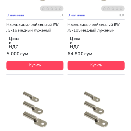
В наличии
IEK
В наличии
IEK
Бестселлер
Наконечник кабельный IEK
Наконечник кабельный IEK
JG-16 медный луженый
JG-185 медный луженый
Цена
Цена
с
с
НДС
НДС
5 000 сум
64 800 сум
Купить
Купить