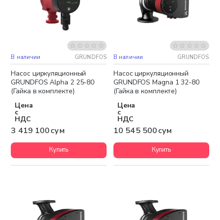
В наличии
GRUNDFOS
В наличии
GRUNDFOS
Бесплатная доставка
Бесплатная доставка
Насос циркуляционный
Насос циркуляционный
GRUNDFOS Alpha 2 25-80
GRUNDFOS Magna 1 32-80
(Гайка в комплекте)
(Гайка в комплекте)
Цена
Цена
с
с
НДС
НДС
3 419 100 сум
10 545 500 сум
Купить
Купить