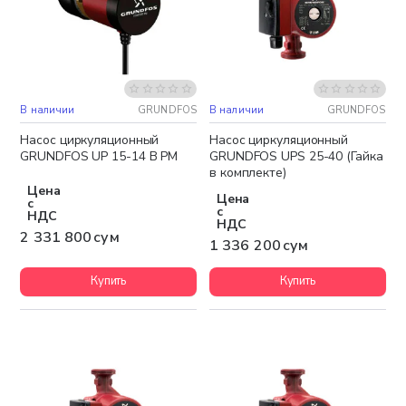
В наличии
GRUNDFOS
В наличии
GRUNDFOS
Бесплатная доставка
Бесплатная доставка
Насос циркуляционный
Насос циркуляционный
GRUNDFOS UP 15-14 В PM
GRUNDFOS UPS 25-40 (Гайка
в комплекте)
Цена
Цена
с
с
НДС
НДС
2 331 800 сум
1 336 200 сум
Купить
Купить