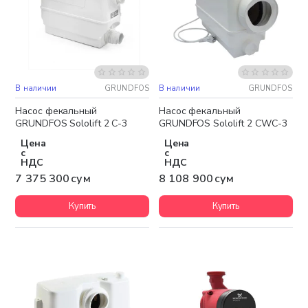
В наличии
GRUNDFOS
В наличии
GRUNDFOS
Бесплатная доставка
Бесплатная доставка
Насос фекальный
Насос фекальный
GRUNDFOS Sololift 2 C-3
GRUNDFOS Sololift 2 CWC-3
Цена
Цена
с
с
НДС
НДС
7 375 300 сум
8 108 900 сум
Купить
Купить