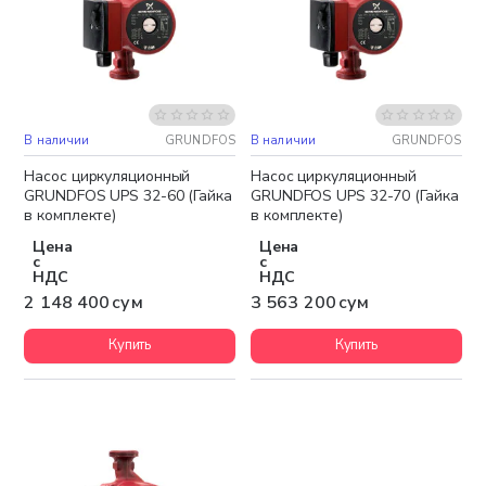
В наличии
GRUNDFOS
В наличии
GRUNDFOS
Бесплатная доставка
Бесплатная доставка
Насос циркуляционный
Насос циркуляционный
GRUNDFOS UPS 32-60 (Гайка
GRUNDFOS UPS 32-70 (Гайка
в комплекте)
в комплекте)
Цена
Цена
с
с
НДС
НДС
2 148 400 сум
3 563 200 сум
Купить
Купить