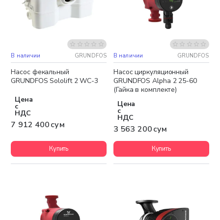
В наличии
GRUNDFOS
В наличии
GRUNDFOS
Бесплатная доставка
Бесплатная доставка
Насос фекальный
Насос циркуляционный
GRUNDFOS Sololift 2 WC-3
GRUNDFOS Alpha 2 25-60
(Гайка в комплекте)
Цена
Цена
с
с
НДС
НДС
7 912 400 сум
3 563 200 сум
Купить
Купить