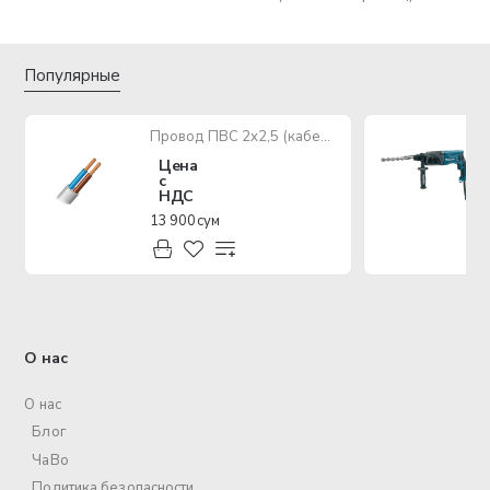
Популярные
Провод ПВС 2х2,5 (кабель медный многожильный)
Цена
с
НДС
13 900 сум
О нас
О нас
Блог
ЧаВо
Политика безопасности