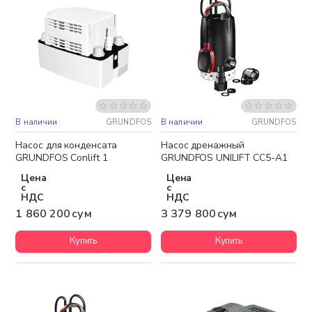
В наличии
GRUNDFOS
В наличии
GRUNDFOS
Бесплатная доставка
Бесплатная доставка
Насос для конденсата
Насос дренажный
GRUNDFOS Conlift 1
GRUNDFOS UNILIFT CC5-A1
Цена
Цена
с
с
НДС
НДС
1 860 200 сум
3 379 800 сум
Купить
Купить