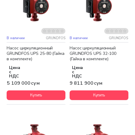
В наличии
GRUNDFOS
В наличии
GRUNDFOS
Бесплатная доставка
Бесплатная доставка
Насос циркуляционный
Насос циркуляционный
GRUNDFOS UPS 25-80 (Гайка
GRUNDFOS UPS 32-100
в комплекте)
(Гайка в комплекте)
Цена
Цена
с
с
НДС
НДС
5 109 000 сум
9 811 900 сум
Купить
Купить