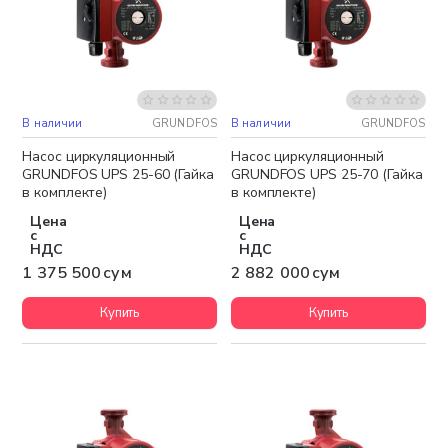
В наличии
GRUNDFOS
В наличии
GRUNDFOS
Бесплатная доставка
Бесплатная доставка
Насос циркуляционный
Насос циркуляционный
GRUNDFOS UPS 25-60 (Гайка
GRUNDFOS UPS 25-70 (Гайка
в комплекте)
в комплекте)
Цена
Цена
с
с
НДС
НДС
1 375 500 сум
2 882 000 сум
Купить
Купить