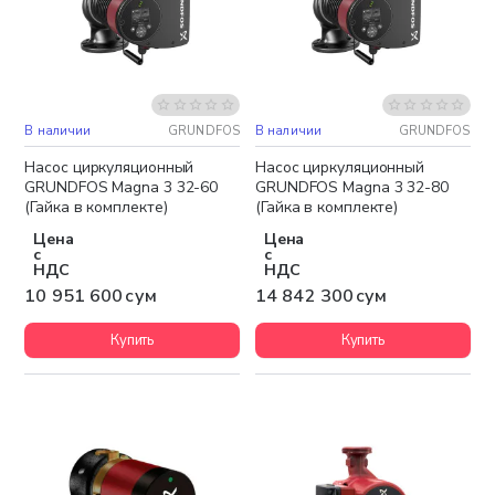
В наличии
GRUNDFOS
В наличии
GRUNDFOS
Бесплатная доставка
Бесплатная доставка
Насос циркуляционный
Насос циркуляционный
GRUNDFOS Magna 3 32-60
GRUNDFOS Magna 3 32-80
(Гайка в комплекте)
(Гайка в комплекте)
Цена
Цена
с
с
НДС
НДС
10 951 600 сум
14 842 300 сум
Купить
Купить