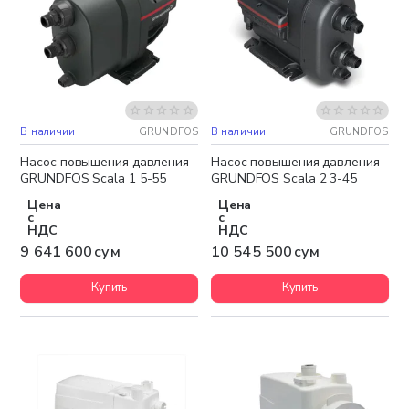
В наличии
GRUNDFOS
В наличии
GRUNDFOS
Бесплатная доставка
Бесплатная доставка
Насос повышения давления
Насос повышения давления
GRUNDFOS Scala 1 5-55
GRUNDFOS Scala 2 3-45
Цена
Цена
с
с
НДС
НДС
9 641 600 сум
10 545 500 сум
Купить
Купить