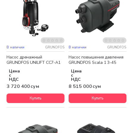
В наличии
GRUNDFOS
В наличии
GRUNDFOS
Бесплатная доставка
Бесплатная доставка
Насос дренажный
Насос повышения давления
GRUNDFOS UNILIFT CC7-A1
GRUNDFOS Scala 1 3-45
Цена
Цена
с
с
НДС
НДС
3 720 400 сум
8 515 000 сум
Купить
Купить