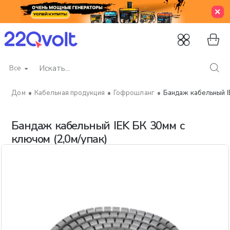
Все
Искать...
Кабельная продукция
Гофрошланг
Бандаж кабельный IE
home
Бандаж кабельный IEK БК 30мм с
ключом (2,0м/упак)