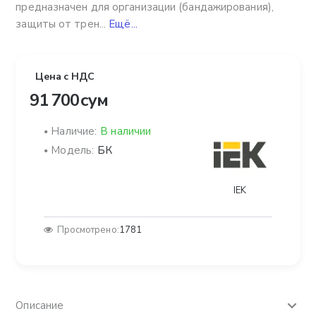
предназначен для организации (бандажирования),
защиты от трен...
Ещё...
Цена с НДС
91 700 сум
Наличие:
В наличии
Модель:
БК
IEK
Просмотрено:
1781
Описание