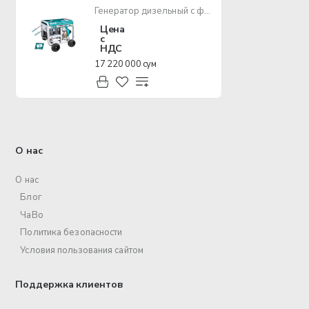
Генератор дизельный с функцией сварки TOTAL TP446001
Цена
с
НДС
17 220 000 сум
О нас
О нас
Блог
ЧаВо
Политика безопасности
Условия пользования сайтом
Поддержка клиентов