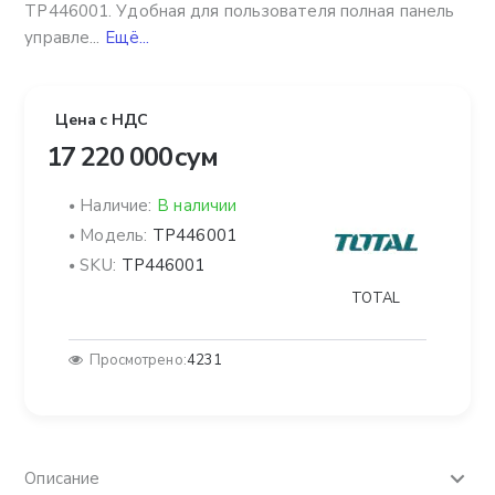
TP446001. Удобная для пользователя полная панель
управле...
Ещё...
Цена с НДС
17 220 000 сум
Наличие:
В наличии
Модель:
TP446001
SKU:
TP446001
TOTAL
Просмотрено:
4231
Описание