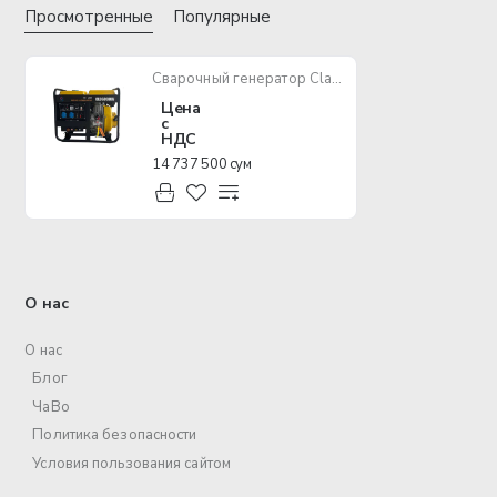
Просмотренные
Популярные
Сварочный генератор Classic Motor CLD 6000 W
Цена
с
НДС
14 737 500 сум
О нас
О нас
Блог
ЧаВо
Политика безопасности
Условия пользования сайтом