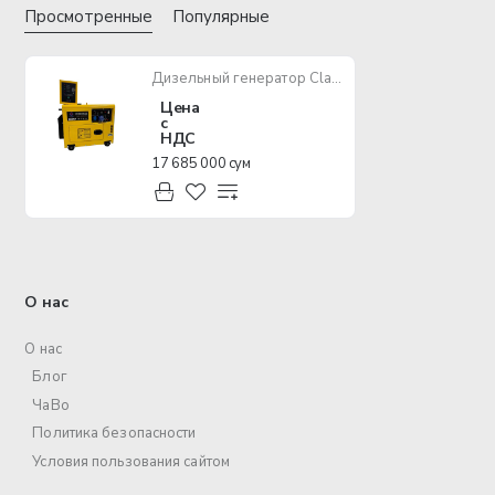
Просмотренные
Популярные
Дизельный генератор Classic Motor CLD 6500 SEA ATS
Цена
с
НДС
17 685 000 сум
О нас
О нас
Блог
ЧаВо
Политика безопасности
Условия пользования сайтом