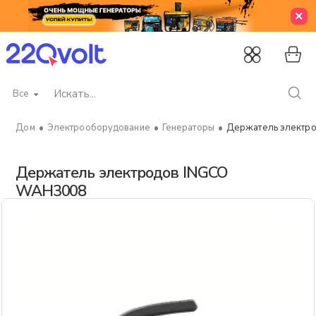
Все
Искать...
Электрооборудование
Генераторы
Держатель электр
home
Держатель электродов INGCO
WAH3008