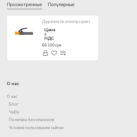
Просмотренные
Популярные
Держатель электродов INGCO WAH3008
Цена
с
НДС
66 100 сум
О нас
О нас
Блог
ЧаВо
Политика безопасности
Условия пользования сайтом