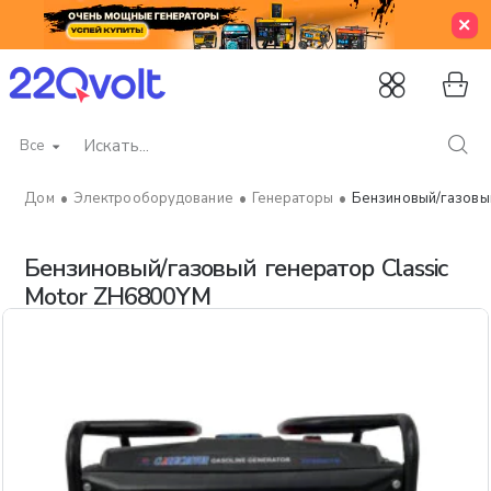
Все
Искать...
Электрооборудование
Генераторы
Бензиновый/газовы
home
Бензиновый/газовый генератор Classic
Motor ZH6800YM