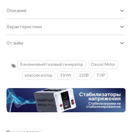
Описание
Характеристики
Отзывы
Бензиновый/газовый генератор
Classic Motor
классик мотор
3 kWt
220В
7 НР