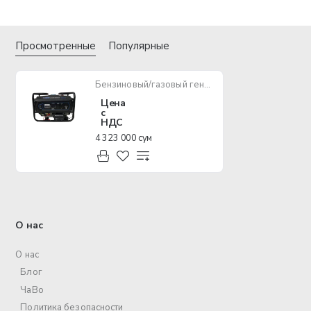
Просмотренные
Популярные
Бензиновый/газовый генератор Classic Motor ZH6800YM
Цена
с
НДС
4 323 000 сум
О нас
О нас
Блог
ЧаВо
Политика безопасности