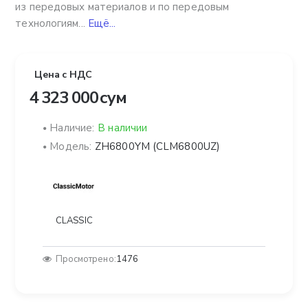
из передовых материалов и по передовым
технологиям...
Ещё...
Цена с НДС
4 323 000 сум
Наличие:
В наличии
Модель:
ZH6800YM (CLM6800UZ)
CLASSIC
Просмотрено:
1476