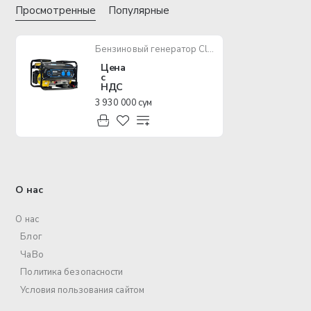
Просмотренные
Популярные
Бензиновый генератор Classic Motor CLM3500C
Цена
с
НДС
3 930 000 сум
О нас
О нас
Блог
ЧаВо
Политика безопасности
Условия пользования сайтом