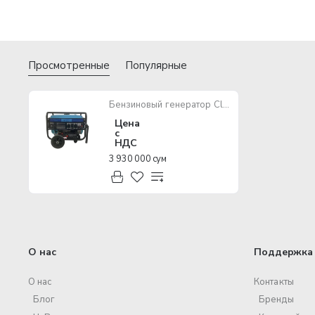
Просмотренные
Популярные
Бензиновый генератор Classic Motor CL13000CS WH-ATS Thunder
Цена
с
НДС
3 930 000 сум
О нас
Поддержка 
О нас
Контакты
Блог
Бренды