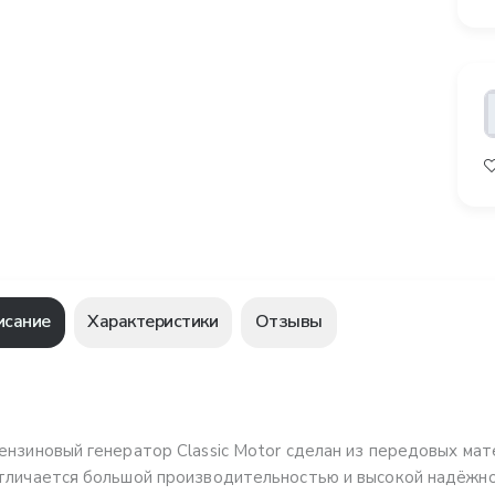
исание
Характеристики
Отзывы
ензиновый генератор Classic Motor сделан из передовых мат
тличается большой производительностью и высокой надёжно