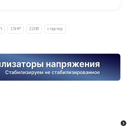
t
15HP
220В
стартер