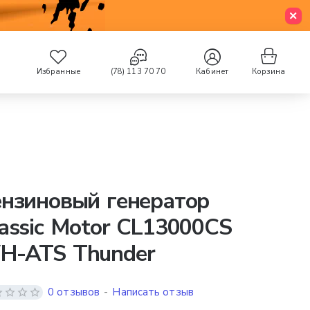
Избранные
(78) 113 70 70
Кабинет
Корзина
нзиновый генератор
assic Motor CL13000CS
H-ATS Thunder
0 отзывов
-
Написать отзыв