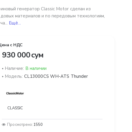
иновый генератор Classic Motor сделан из
довых материалов и по передовым технологиям,
ча...
Ещё...
Цена с НДС
 930 000 сум
Наличие:
В наличии
Модель:
CL13000CS WH-ATS Thunder
CLASSIC
Просмотрено:
1550