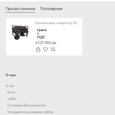
Просмотренные
Популярные
Бензиновый генератор BISON GS-9000W
Цена
с
НДС
4 323 000 сум
О нас
О нас
Блог
ЧаВо
Политика безопасности
Условия пользования сайтом