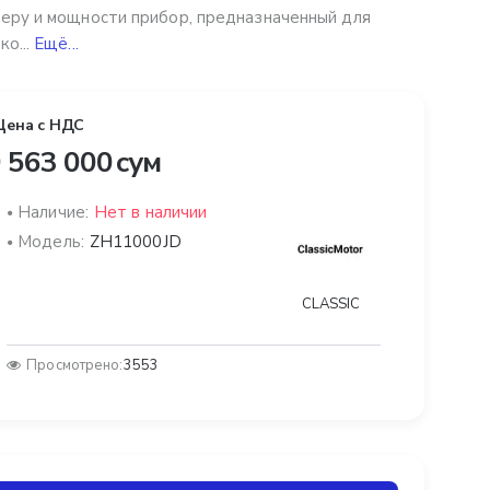
еру и мощности прибор, предназначенный для
ко...
Ещё...
Цена с НДС
 563 000 сум
Наличие:
Нет в наличии
Модель:
ZH11000JD
CLASSIC
Просмотрено:
3553