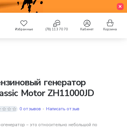
Избранные
(78) 113 70 70
Кабинет
Корзина
нзиновый генератор
assic Motor ZH11000JD
0 отзывов
-
Написать отзыв
огенератор – это относительно небольшой по