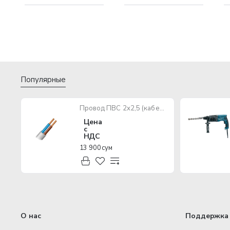
Популярные
Провод ПВС 2х2,5 (кабель медный многожильный)
Цена
с
НДС
13 900 сум
О нас
Поддержка 