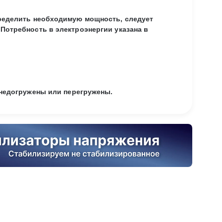
ределить необходимую мощность, следует
Потребность в электроэнергии указана в
 недогружены или перегружены.