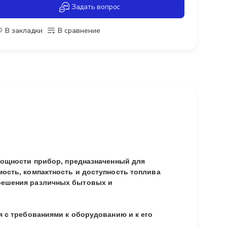
Задать вопрос
В закладки
В сравнение
мощности прибор, предназначенный для
ость, компактность и доступность топлива
решения различных бытовых и
 с требованиями к оборудованию и к его