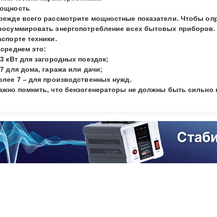
ощность
режде всего рассмотрите мощностные показатели. Чтобы оп
росуммировать энергопотребление всех бытовых приборов. 
аспорте техники.
 среднем это:
-3 кВт для загородных поездок;
-7 для дома, гаража или дачи;
олее 7 – для производственных нужд.
ажно помнить, что бензогенераторы не должны быть сильно