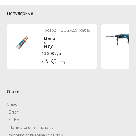
Популярные
Провод ПВС 2х2,5 (кабель медный многожильный)
Цена
с
НДС
13 900 сум
О нас
О нас
Блог
ЧаВо
Политика безопасности
Условия пользования сайтом