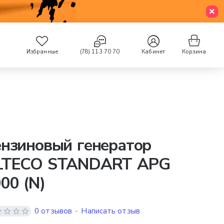
Избранные
(78) 113 70 70
Кабинет
Корзина
нзиновый генератор
LTECO STANDART APG
00 (N)
0 отзывов
-
Написать отзыв