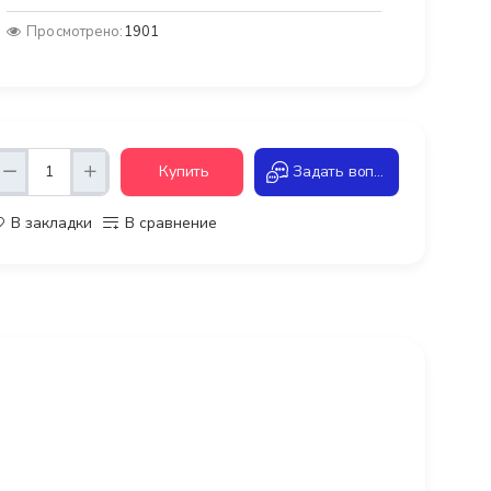
Просмотрено:
1901
Купить
Задать вопрос
В закладки
В сравнение