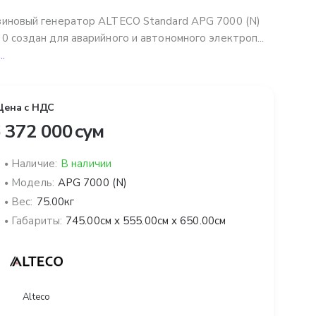
иновый генератор ALTECO Standard APG 7000 (N)
0 создан для аварийного и автономного электроп...
..
Цена с НДС
 372 000 сум
Наличие:
В наличии
Модель:
APG 7000 (N)
Вес:
75.00кг
Габариты:
745.00см x 555.00см x 650.00см
Alteco