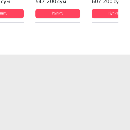
 сум
547 200 сум
607 200 сум
пить
Купить
Купить