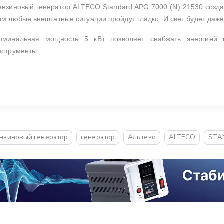
ензиновый генератор ALTECO Standard APG 7000 (N) 21530 созда
им любые внештатные ситуации пройдут гладко. И свет будет даже 
оминальная мощность 5 кВт позволяет снабжать энергией
нструменты.
нзиновый генератор
генератор
Альтеко
ALTECO
STA