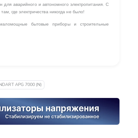
н для аварийного и автономного электропитания. С
там, где электричества никогда не было!
 маломощные бытовые приборы и строительные
NDART APG 7000 (N)