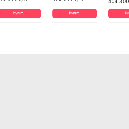
404 300
Купить
Купить
Ку