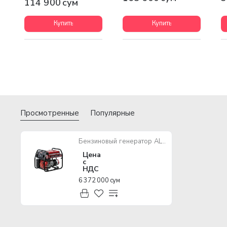
114 900 сум
Купить
Купить
Просмотренные
Популярные
Бензиновый генератор ALTECO STANDART APG 7000 (N)
Цена
с
НДС
6 372 000 сум