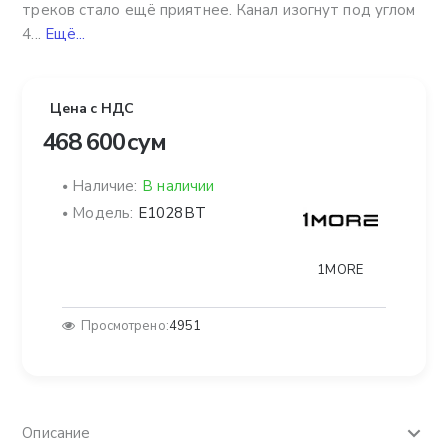
треков стало ещё приятнее. Канал изогнут под углом
4...
Ещё...
Цена с НДС
468 600 сум
Наличие:
В наличии
Модель:
E1028BT
1MORE
Просмотрено:
4951
Описание