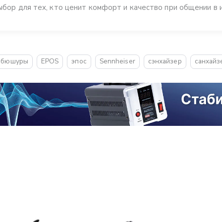
ыбор для тех, кто ценит комфорт и качество при общении в 
мбюшуры
EPOS
эпос
Sennheiser
сэнхайзер
санхайз