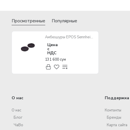
Просмотренные
Популярные
Амбюшуры EPOS Sennheiser PC Chat
Цена
с
НДС
131 600 сум
О нас
Поддержка 
О нас
Контакты
Блог
Бренды
ЧаВо
Карта сайта