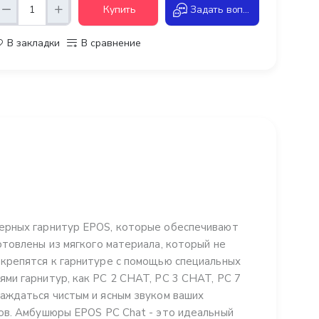
Купить
Задать вопрос
В закладки
В сравнение
ерных гарнитур EPOS, которые обеспечивают
товлены из мягкого материала, который не
крепятся к гарнитуре с помощью специальных
ми гарнитур, как PC 2 CHAT, PC 3 CHAT, PC 7
аждаться чистым и ясным звуком ваших
ов. Амбушюры EPOS PC Chat - это идеальный