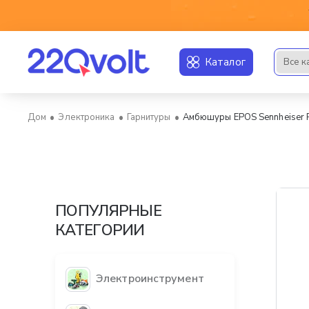
Каталог
Все к
Искать..
Электроника
Гарнитуры
Амбюшуры EPOS Sennheiser 
home
ПОПУЛЯРНЫЕ
КАТЕГОРИИ
Электроинструмент