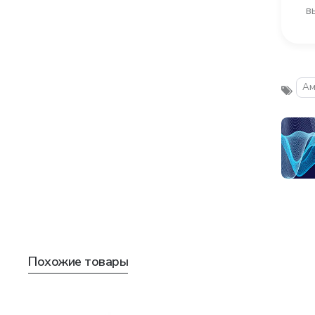
в
А
Похожие товары