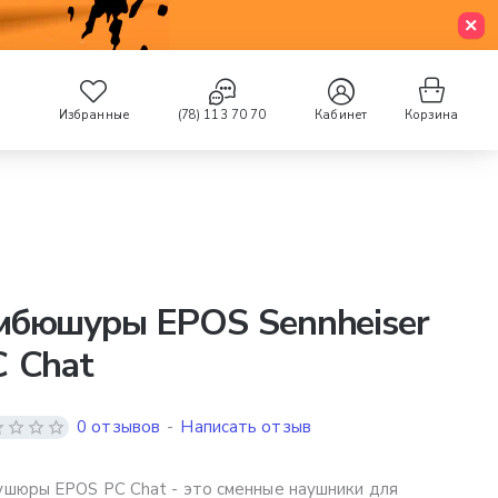
Избранные
(78) 113 70 70
Кабинет
Корзина
мбюшуры EPOS Sennheiser
 Chat
0 отзывов
-
Написать отзыв
шюры EPOS PC Chat - это сменные наушники для