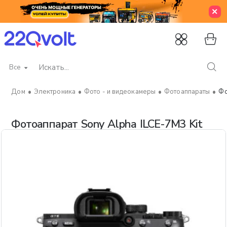
Все
Искать...
Электроника
Фото - и видеокамеры
Фотоаппараты
Фо
home
Фотоаппарат Sony Alpha ILCE-7M3 Kit