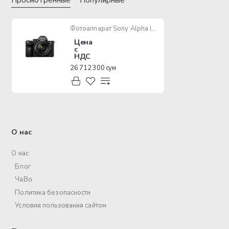
Просмотренные
Популярные
Фотоаппарат Sony Alpha ILCE-7M3 Kit
Цена
с
НДС
26 712 300 сум
О нас
О нас
Блог
ЧаВо
Политика безопасности
Условия пользования сайтом