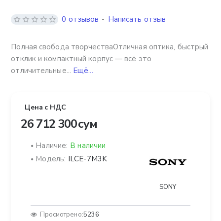
0 отзывов
-
Написать отзыв
Полная свобода творчестваОтличная оптика, быстрый
отклик и компактный корпус — всё это
отличительные...
Ещё...
Цена с НДС
26 712 300 сум
Наличие:
В наличии
Модель:
ILCE-7M3K
SONY
Просмотрено:
5236