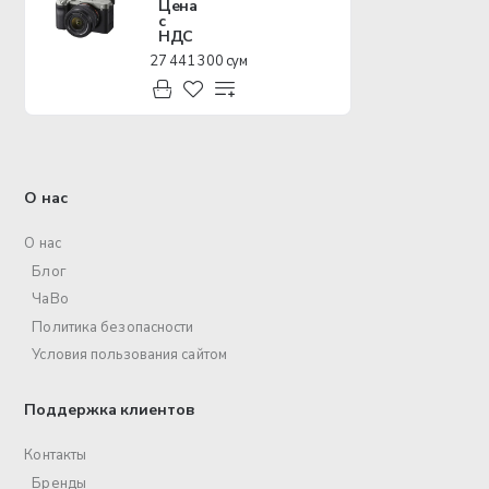
Цена
с
НДС
27 441 300 сум
О нас
О нас
Блог
ЧаВо
Политика безопасности
Условия пользования сайтом
Поддержка клиентов
Контакты
Бренды