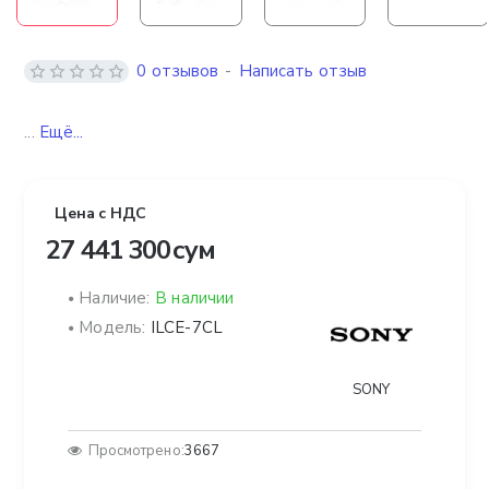
0 отзывов
-
Написать отзыв
...
Ещё...
Цена с НДС
27 441 300 сум
Наличие:
В наличии
Модель:
ILCE-7CL
SONY
Просмотрено:
3667