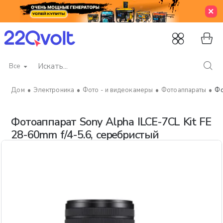
Все
Искать...
Электроника
Фото - и видеокамеры
Фотоаппараты
Фо
home
Фотоаппарат Sony Alpha ILCE-7CL Kit FE
28-60mm f/4-5.6, серебристый