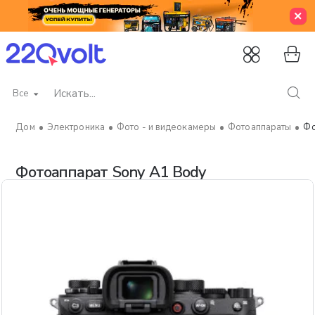
Все
Искать...
Электроника
Фото - и видеокамеры
Фотоаппараты
Фо
home
Фотоаппарат Sony A1 Body