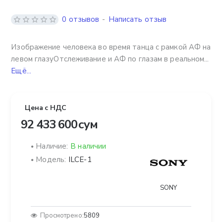
0 отзывов
-
Написать отзыв
Изображение человека во время танца с рамкой АФ на
левом глазуОтслеживание и АФ по глазам в реальном...
Ещё...
Цена с НДС
92 433 600 сум
Наличие:
В наличии
Модель:
ILCE-1
SONY
Просмотрено:
5809