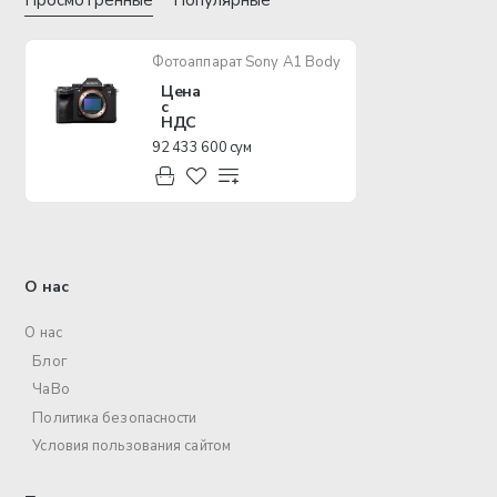
Просмотренные
Популярные
Фотоаппарат Sony A1 Body
Цена
с
НДС
92 433 600 сум
О нас
О нас
Блог
ЧаВо
Политика безопасности
Условия пользования сайтом