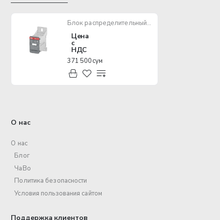
Блок распределительный ABB DBL80 80А, 1-полюсный
Цена
с
НДС
371 500 сум
О нас
О нас
Блог
ЧаВо
Политика безопасности
Условия пользования сайтом
Поддержка клиентов