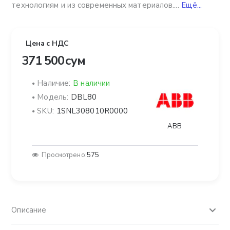
технологиям и из современных материалов....
Ещё...
Цена с НДС
371 500 сум
Наличие:
В наличии
Модель:
DBL80
SKU:
1SNL308010R0000
ABB
Просмотрено:
575
Описание