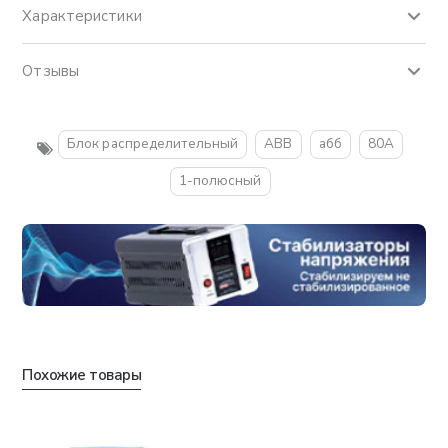
Характеристики
Отзывы
Блок распределительный
ABB
абб
80А
1-полюсный
Похожие товары