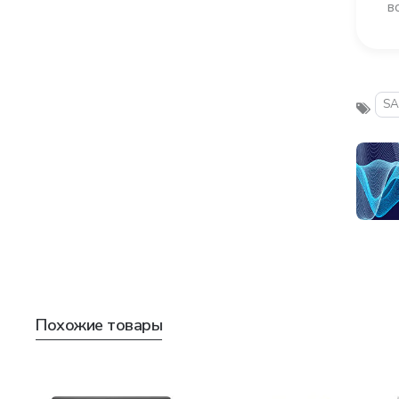
в
S
Похожие товары