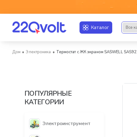
Каталог
Все к
Искать..
Электроника
Термостат с ЖК экраном SASWELL SAS9
home
ПОПУЛЯРНЫЕ
КАТЕГОРИИ
Электроинструмент