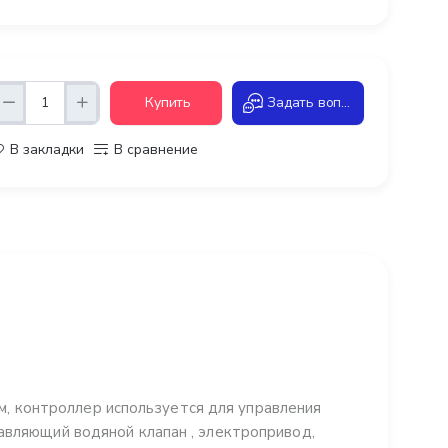
Купить
Задать вопрос
В закладки
В сравнение
 контроллер используется для управления
авляющий водяной клапан , электропривод,