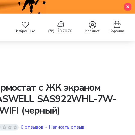
Избранные
(78) 113 70 70
Кабинет
Корзина
рмостат с ЖК экраном
ASWELL SAS922WHL-7W-
WIFI (черный)
0 отзывов
-
Написать отзыв