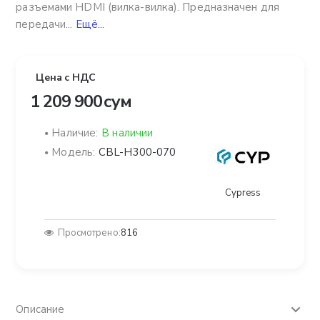
разъемами HDMI (вилка-вилка). Предназначен для
передачи...
Ещё...
Цена с НДС
1 209 900 сум
Наличие:
В наличии
Модель:
CBL-H300-070
Cypress
Просмотрено:
816
Описание