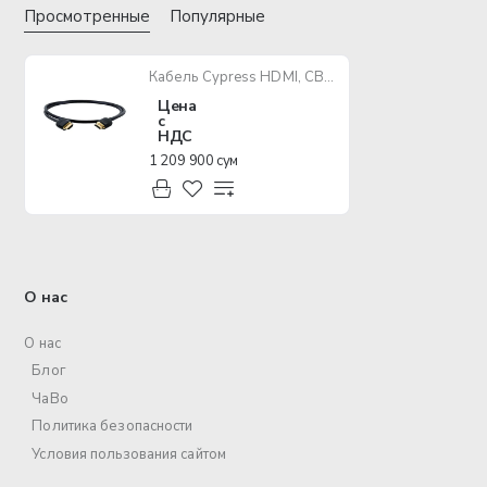
Просмотренные
Популярные
Кабель Cypress HDMI, CBL-H300-070, Premium 4K, 7.0M, 24AWG
Цена
с
НДС
1 209 900 сум
О нас
О нас
Блог
ЧаВо
Политика безопасности
Условия пользования сайтом