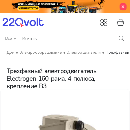
Все
Искать...
Электрооборудование
Электродвигатели
Трехфазный э
home
Трехфазный электродвигатель
Electrogen 160-рама, 4 полюса,
крепление B3