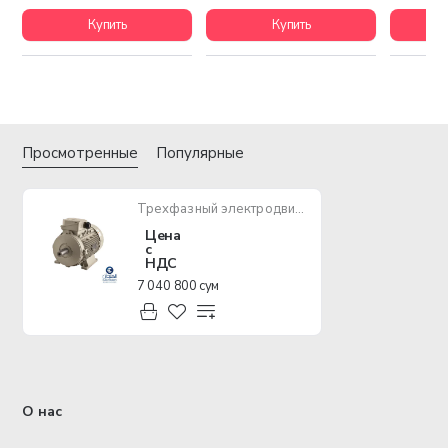
Купить
Купить
Просмотренные
Популярные
Трехфазный электродвигатель Electrogen 160-рама, 4 полюса, крепление B3
Цена
с
НДС
7 040 800 сум
О нас