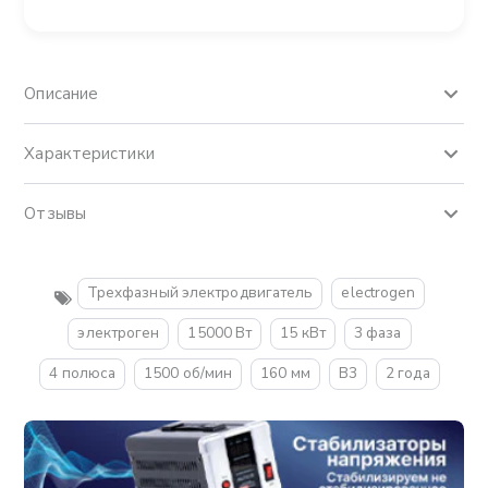
Описание
Характеристики
Отзывы
Трехфазный электродвигатель
electrogen
электроген
15000 Вт
15 кВт
3 фаза
4 полюса
1500 об/мин
160 мм
B3
2 года