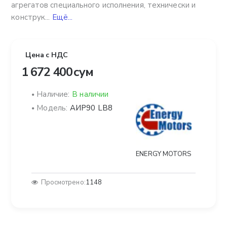
агрегатов специального исполнения, технически и
конструк...
Ещё...
Цена с НДС
1 672 400 сум
Наличие:
В наличии
Модель:
АИР90 LB8
ENERGY MOTORS
Просмотрено:
1148