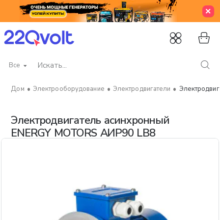
Все
Искать...
Электрооборудование
Электродвигатели
Электродвиг
home
Электродвигатель асинхронный
ENERGY MOTORS АИР90 LB8