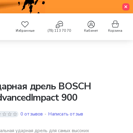
Избранные
(78) 113 70 70
Кабинет
Корзина
дарная дрель BOSCH
vancedImpact 900
0 отзывов
-
Написать отзыв
альная ударная дрель для самых высоких