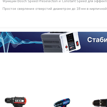
Функции Bosch Speed Preselection и Constant Speed для эффек
Простое сверление отверстий диаметром до 18 мм в кирпичной 