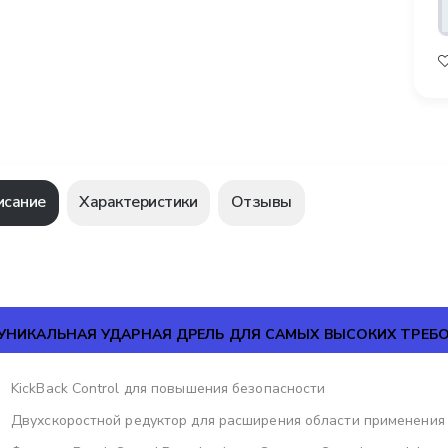
исание
Характеристики
Отзывы
УНИКАЛЬНАЯ УДАРНАЯ ДРЕЛЬ ДЛЯ САМЫХ ВЫСОКИХ ТРЕБ
KickBack Control для повышения безопасности
Двухскоростной редуктор для расширения области применения