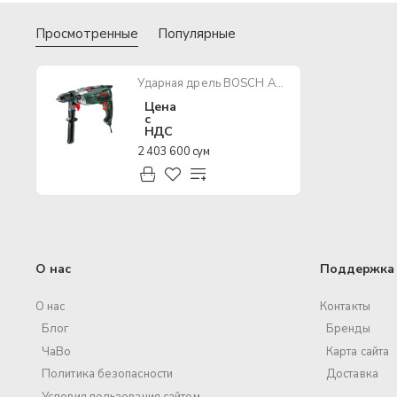
Просмотренные
Популярные
Ударная дрель BOSCH AdvancedImpact 900
Цена
с
НДС
2 403 600 сум
О нас
Поддержка 
О нас
Контакты
Блог
Бренды
ЧаВо
Карта сайта
Политика безопасности
Доставка
Условия пользования сайтом