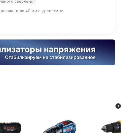
тивного сверления
кладке и до 40 мм в древесине