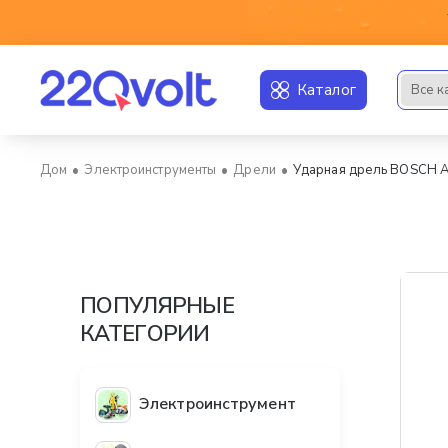
Каталог
Все к
Искать..
Электроинструменты
Дрели
Ударная дрель BOSCH A
home
ПОПУЛЯРНЫЕ
КАТЕГОРИИ
Электроинструмент