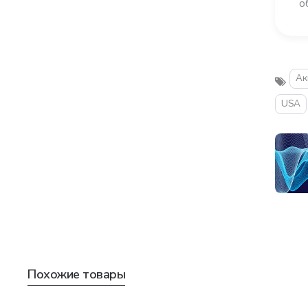
о
Ак
USA
Похожие товары