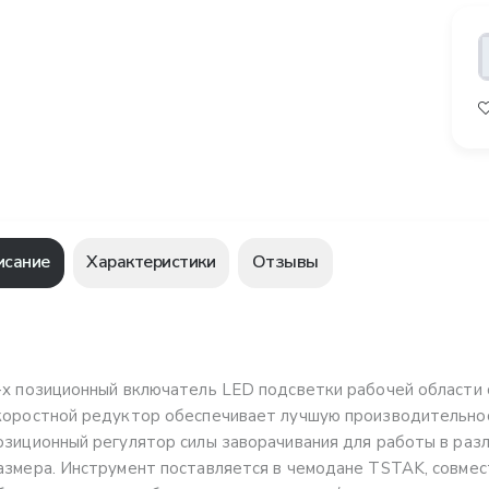
исание
Характеристики
Отзывы
-х позиционный включатель LED подсветки рабочей области 
коростной редуктор обеспечивает лучшую производительност
озиционный регулятор силы заворачивания для работы в разл
азмера. Инструмент поставляется в чемодане TSTAK, совме