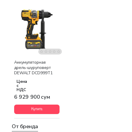
Бесплатная доставка
Аккумуляторная
дрель-шуруповерт
DEWALT DCD999T1
Цена
с
НДС
6 929 900 сум
Купить
От бренда