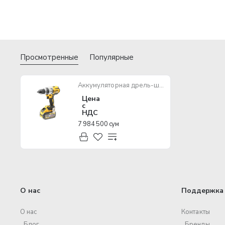
Просмотренные
Популярные
Аккумуляторная дрель-шуруповерт DEWALT DCD991T2
Цена
с
НДС
7 984 500 сум
О нас
Поддержка 
О нас
Контакты
Блог
Бренды