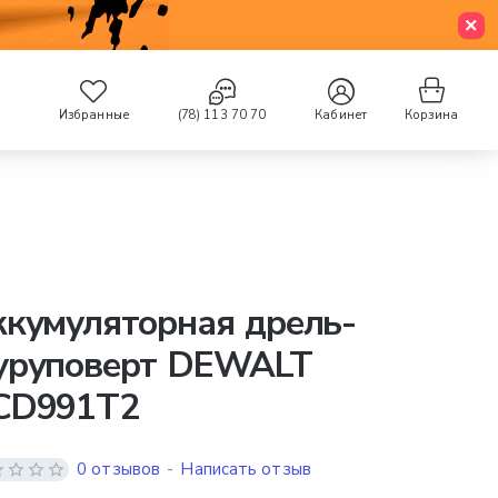
Избранные
(78) 113 70 70
Кабинет
Корзина
кумуляторная дрель-
уруповерт DEWALT
CD991T2
0 отзывов
-
Написать отзыв