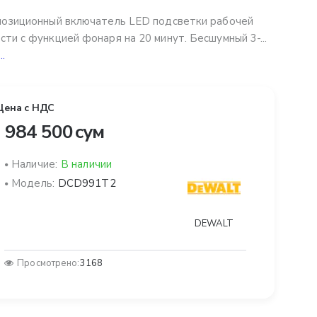
позиционный включатель LED подсветки рабочей
сти с функцией фонаря на 20 минут. Бесшумный 3-...
..
Цена с НДС
 984 500 сум
Наличие:
В наличии
Модель:
DCD991T2
DEWALT
Просмотрено:
3168