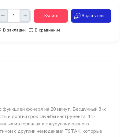
Купить
Задать вопрос
В закладки
В сравнение
с функцией фонаря на 20 минут. Бесшумный 3-х
ь и долгий срок службы инструмента. 11-
ичных материалах и с шурупами разного
стимом с другими чемоданами TSTAK, которые