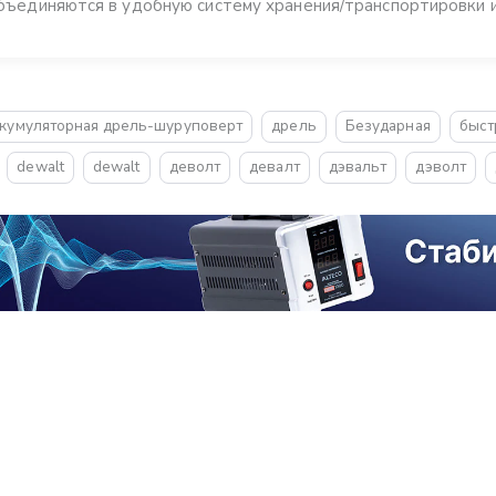
бъединяются в удобную систему хранения/транспортировки 
кумуляторная дрель-шуруповерт
дрель
Безударная
быст
dewalt
dewalt
деволт
девалт
дэвальт
дэволт