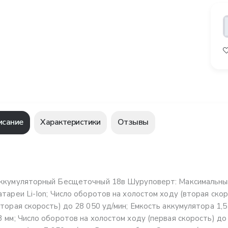
исание
Характеристики
Отзывы
ккумуляторный Бесщеточный 18в Шуруповерт: Максимальный
атареи Li-Ion; Число оборотов на холостом ходу (вторая скор
вторая скорость) до 28 050 уд/мин; Емкость аккумулятора 1,5
3 мм; Число оборотов на холостом ходу (первая скорость) до 