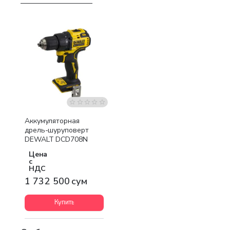
Бесплатная доставка
Аккумуляторная
дрель-шуруповерт
DEWALT DCD708N
Цена
с
НДС
1 732 500 сум
Купить