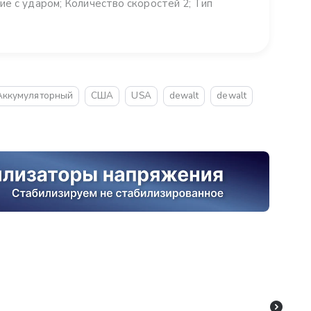
ие с ударом; Количество скоростей 2; Тип
Аккумуляторный
США
USA
dewalt
dewalt