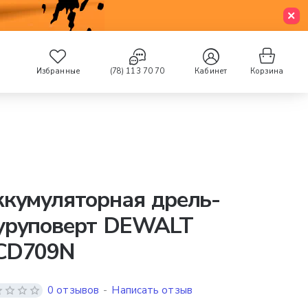
Избранные
(78) 113 70 70
Кабинет
Корзина
кумуляторная дрель-
уруповерт DEWALT
CD709N
0 отзывов
-
Написать отзыв