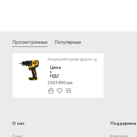
Просмотренные
Популярные
Аккумуляторная дрель-шуруповерт DEWALT DCD709N
Цена
с
НДС
2 033 800 сум
О нас
Поддержка 
О нас
Контакты