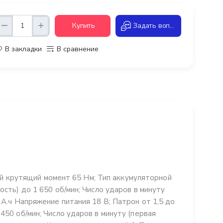
Купить
Задать вопрос
В закладки
В сравнение
 крутящий момент 65 Нм; Тип аккумуляторной
ость) до 1 650 об/мин; Число ударов в минуту
 А.ч Напряжение питания 18 В; Патрон от 1,5 до
450 об/мин; Число ударов в минуту (первая