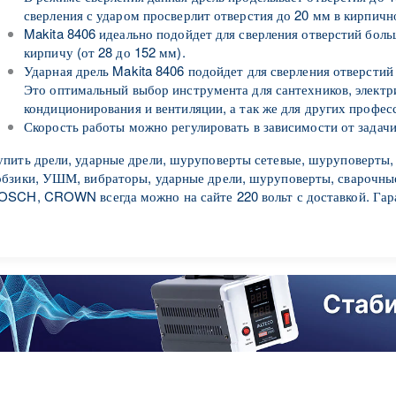
сверления с ударом просверлит отверстия до 20 мм в кирпичн
Makita 8406 идеально подойдет для сверления отверстий бол
кирпичу (от 28 до 152 мм).
Ударная дрель Makita 8406 подойдет для сверления отверстий
Это оптимальный выбор инструмента для сантехников, электр
кондиционирования и вентиляции, а так же для других профес
Скорость работы можно регулировать в зависимости от задачи
упить дрели, ударные дрели, шуруповерты сетевые, шуруповерты,
обзики, УШМ, вибраторы, ударные дрели, шуруповерты, сварочны
OSCH, CROWN всегда можно на сайте 220 вольт с доставкой. Гара