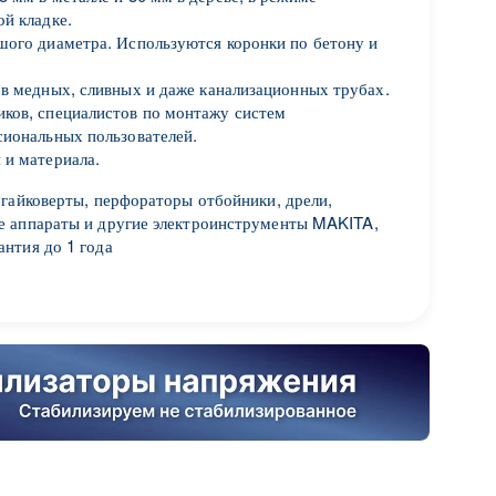
ой кладке.
ьшого диаметра. Используются коронки по бетону и
 в медных, сливных и даже канализационных трубах.
иков, специалистов по монтажу систем
сиональных пользователей.
 и материала.
 гайковерты, перфораторы отбойники, дрели,
е аппараты и другие электроинструменты MAKITA,
нтия до 1 года