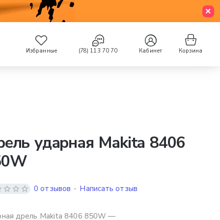
Избранные
(78) 113 70 70
Кабинет
Корзина
ель ударная Makita 8406
50W
0 отзывов
-
Написать отзыв
ная дрель Makita 8406 850W —