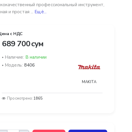
кокачественный профессиональный инструмент,
ная и простая ...
Ещё...
Цена с НДС
 689 700 сум
Наличие:
В наличии
Модель:
8406
MAKITA
Просмотрено:
1865