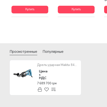
Купить
Купить
Просмотренные
Популярные
Дрель ударная Makita 8406 850W
Цена
с
НДС
7 689 700 сум