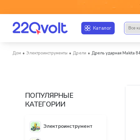
Каталог
Все к
Искать..
Электроинструменты
Дрели
Дрель ударная Makita 
home
ПОПУЛЯРНЫЕ
КАТЕГОРИИ
Электроинструмент