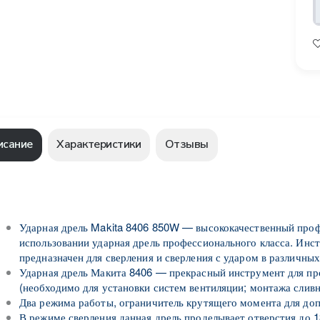
исание
Характеристики
Отзывы
Ударная дрель Makita 8406 850W — высококачественный проф
использовании ударная дрель профессионального класса. Инс
предназначен для сверления и сверления с ударом в различны
Ударная дрель Макита 8406 — прекрасный инструмент для пр
(необходимо для установки систем вентиляции; монтажа слив
Два режима работы, ограничитель крутящего момента для доп
В режиме сверления данная дрель проделывает отверстия до 1