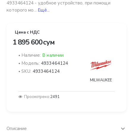
4933464124 - удобное устройство, при помощи
которого мо...
Ещё...
Цена с НДС
1 895 600 сум
Наличие:
В наличии
Модель:
4933464124
SKU:
4933464124
MILWAUKEE
Просмотрено:
2491
Описание