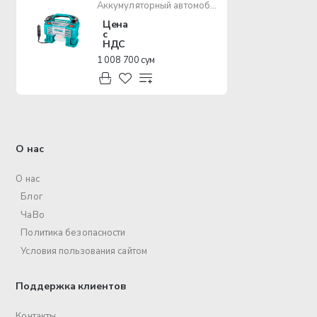
Аккумуляторный автомобильный компрессор TOTAL TACLI2002
Цена
с
НДС
1 008 700 сум
О нас
О нас
Блог
ЧаВо
Политика безопасности
Условия пользования сайтом
Поддержка клиентов
Контакты