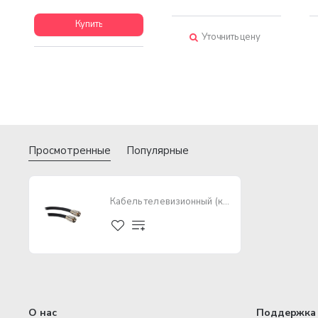
Купить
Уточнить цену
Просмотренные
Популярные
Кабель телевизионный (коаксиальный) TV
О нас
Поддержка 