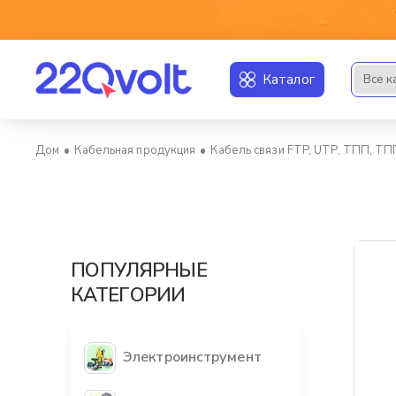
Каталог
Все к
Искать..
Кабельная продукция
Кабель связи FTP, UTP, ТПП, Т
home
ПОПУЛЯРНЫЕ
КАТЕГОРИИ
Электроинструмент