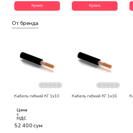
Купить
Купить
От бренда
Бестселлер
Кабель гибкий КГ 1х10
Кабель гибкий КГ 1х16
К
Цена
с
НДС
52 400 сум