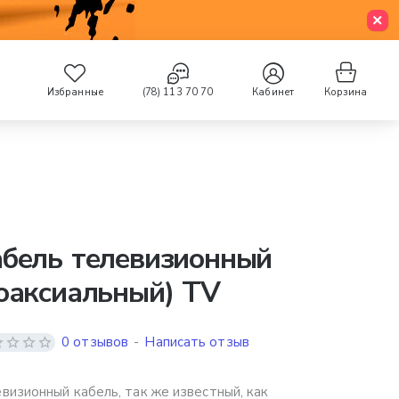
Избранные
(78) 113 70 70
Кабинет
Корзина
абель телевизионный
оаксиальный) TV
0 отзывов
-
Написать отзыв
визионный кабель, так же известный, как