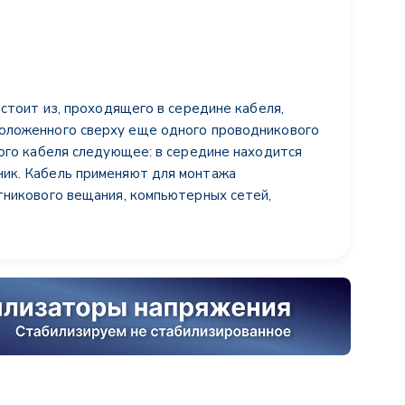
остоит из, проходящего в середине кабеля,
положенного сверху еще одного проводникового
кого кабеля следующее: в середине находится
ник. Кабель применяют для монтажа
тникового вещания, компьютерных сетей,