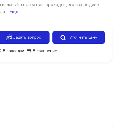
сиальный, состоит из, проходящего в середине
я,...
Ещё...
Задать вопрос
Уточнить цену
В закладки
В сравнение